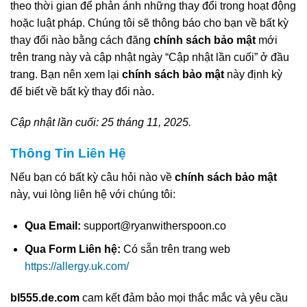
theo thời gian để phản ánh những thay đổi trong hoạt động
hoặc luật pháp. Chúng tôi sẽ thông báo cho bạn về bất kỳ
thay đổi nào bằng cách đăng
chính sách bảo mật
mới
trên trang này và cập nhật ngày “Cập nhật lần cuối” ở đầu
trang. Bạn nên xem lại
chính sách bảo mật
này định kỳ
để biết về bất kỳ thay đổi nào.
Cập nhật lần cuối: 25 tháng 11, 2025.
Thông Tin Liên Hệ
Nếu bạn có bất kỳ câu hỏi nào về
chính sách bảo mật
này, vui lòng liên hệ với chúng tôi:
Qua Email:
support@ryanwitherspoon.co
Qua Form Liên hệ:
Có sẵn trên trang web
https://allergy.uk.com/
bl555.de.com
cam kết đảm bảo mọi thắc mắc và yêu cầu