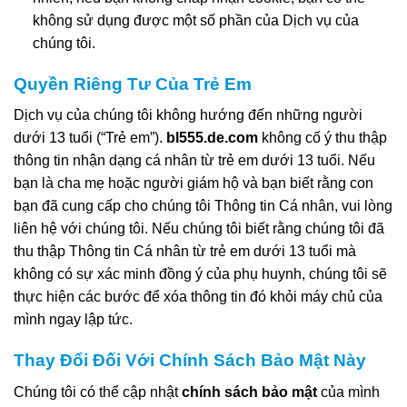
không sử dụng được một số phần của Dịch vụ của
chúng tôi.
Quyền Riêng Tư Của Trẻ Em
Dịch vụ của chúng tôi không hướng đến những người
dưới 13 tuổi (“Trẻ em”).
bl555.de.com
không cố ý thu thập
thông tin nhận dạng cá nhân từ trẻ em dưới 13 tuổi. Nếu
bạn là cha mẹ hoặc người giám hộ và bạn biết rằng con
bạn đã cung cấp cho chúng tôi Thông tin Cá nhân, vui lòng
liên hệ với chúng tôi. Nếu chúng tôi biết rằng chúng tôi đã
thu thập Thông tin Cá nhân từ trẻ em dưới 13 tuổi mà
không có sự xác minh đồng ý của phụ huynh, chúng tôi sẽ
thực hiện các bước để xóa thông tin đó khỏi máy chủ của
mình ngay lập tức.
Thay Đổi Đối Với Chính Sách Bảo Mật Này
Chúng tôi có thể cập nhật
chính sách bảo mật
của mình