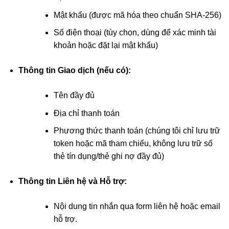
Mật khẩu (được mã hóa theo chuẩn SHA-256)
Số điện thoại (tùy chọn, dùng để xác minh tài
khoản hoặc đặt lại mật khẩu)
Thông tin Giao dịch (nếu có):
Tên đầy đủ
Địa chỉ thanh toán
Phương thức thanh toán (chúng tôi chỉ lưu trữ
token hoặc mã tham chiếu, không lưu trữ số
thẻ tín dụng/thẻ ghi nợ đầy đủ)
Thông tin Liên hệ và Hỗ trợ:
Nội dung tin nhắn qua form liên hệ hoặc email
hỗ trợ.