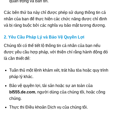
quan trọng và bản tin.
Các bên thứ ba này chỉ được phép sử dụng thông tin cá
nhân của bạn để thực hiện các chức năng được chỉ định
và bị ràng buộc bởi các nghĩa vụ bảo mật tương đương.
2. Yêu Cầu Pháp Lý và Bảo Vệ Quyền Lợi
Chúng tôi có thể tiết lộ thông tin cá nhân của bạn nếu
được yêu cầu hợp pháp, với thiện chí rằng hành động đó
là cần thiết để:
Tuân thủ một lệnh khám xét, trát hầu tòa hoặc quy trình
pháp lý khác.
Bảo vệ quyền lợi, tài sản hoặc sự an toàn của
bl555.de.com
, người dùng của chúng tôi, hoặc công
chúng.
Thực thi Điều khoản Dịch vụ của chúng tôi.