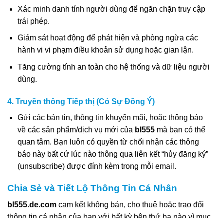
Xác minh danh tính người dùng để ngăn chặn truy cập
trái phép.
Giám sát hoạt động để phát hiện và phòng ngừa các
hành vi vi phạm điều khoản sử dụng hoặc gian lận.
Tăng cường tính an toàn cho hệ thống và dữ liệu người
dùng.
4. Truyền thông Tiếp thị (Có Sự Đồng Ý)
Gửi các bản tin, thông tin khuyến mãi, hoặc thông báo
về các sản phẩm/dịch vụ mới của
bl555
mà bạn có thể
quan tâm. Bạn luôn có quyền từ chối nhận các thông
báo này bất cứ lúc nào thông qua liên kết “hủy đăng ký”
(unsubscribe) được đính kèm trong mỗi email.
Chia Sẻ và Tiết Lộ Thông Tin Cá Nhân
bl555.de.com
cam kết không bán, cho thuê hoặc trao đổi
thông tin cá nhân của bạn với bất kỳ bên thứ ba nào vì mục