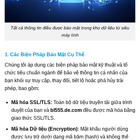
Tất cả thông tin điều được bảo mật trong kho dữ liệu từ siêu
máy tính
1. Các Biện Pháp Bảo Mật Cụ Thể
Chúng tôi áp dụng các biện pháp bảo mật kỹ thuật và tổ
chức tiêu chuẩn ngành để bảo vệ thông tin cá nhân của
bạn khỏi sự truy cập, thay đổi, tiết lộ hoặc phá hủy trái
phép, bao gồm:
Mã hóa SSL/TLS:
Toàn bộ dữ liệu truyền tải giữa trình
duyệt của bạn và
bl555.de.com
đều được mã hóa bằng
giao thức SSL/TLS.
Mã hóa Dữ liệu (Encryption):
Mật khẩu người dùng
được lưu trữ dưới dạng mã băm (hash) và không thể