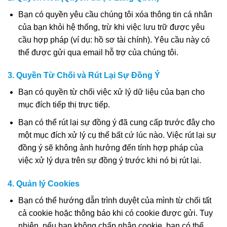
Bạn có quyền yêu cầu chúng tôi xóa thông tin cá nhân
của bạn khỏi hệ thống, trừ khi việc lưu trữ được yêu
cầu hợp pháp (ví dụ: hồ sơ tài chính). Yêu cầu này có
thể được gửi qua email hỗ trợ của chúng tôi.
3. Quyền Từ Chối và Rút Lại Sự Đồng Ý
Bạn có quyền từ chối việc xử lý dữ liệu của bạn cho
mục đích tiếp thị trực tiếp.
Bạn có thể rút lại sự đồng ý đã cung cấp trước đây cho
một mục đích xử lý cụ thể bất cứ lúc nào. Việc rút lại sự
đồng ý sẽ không ảnh hưởng đến tính hợp pháp của
việc xử lý dựa trên sự đồng ý trước khi nó bị rút lại.
4. Quản lý Cookies
Bạn có thể hướng dẫn trình duyệt của mình từ chối tất
cả cookie hoặc thông báo khi có cookie được gửi. Tuy
nhiên, nếu bạn không chấp nhận cookie, bạn có thể