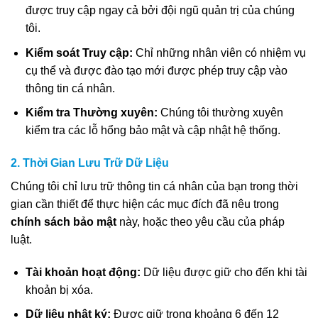
được truy cập ngay cả bởi đội ngũ quản trị của chúng
tôi.
Kiểm soát Truy cập:
Chỉ những nhân viên có nhiệm vụ
cụ thể và được đào tạo mới được phép truy cập vào
thông tin cá nhân.
Kiểm tra Thường xuyên:
Chúng tôi thường xuyên
kiểm tra các lỗ hổng bảo mật và cập nhật hệ thống.
2. Thời Gian Lưu Trữ Dữ Liệu
Chúng tôi chỉ lưu trữ thông tin cá nhân của bạn trong thời
gian cần thiết để thực hiện các mục đích đã nêu trong
chính sách bảo mật
này, hoặc theo yêu cầu của pháp
luật.
Tài khoản hoạt động:
Dữ liệu được giữ cho đến khi tài
khoản bị xóa.
Dữ liệu nhật ký:
Được giữ trong khoảng 6 đến 12