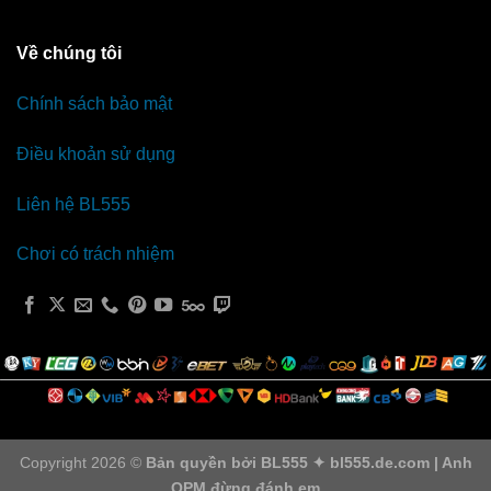
Về chúng tôi
Chính sách bảo mật
Điều khoản sử dụng
Liên hệ BL555
Chơi có trách nhiệm
Copyright 2026 ©
Bản quyền bởi BL555 ✦ bl555.de.com | Anh
OPM đừng đánh em