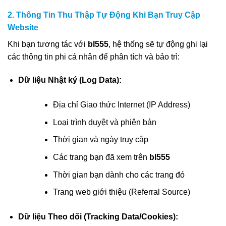
2. Thông Tin Thu Thập Tự Động Khi Bạn Truy Cập
Website
Khi bạn tương tác với
bl555
, hệ thống sẽ tự động ghi lại
các thông tin phi cá nhân để phân tích và bảo trì:
Dữ liệu Nhật ký (Log Data):
Địa chỉ Giao thức Internet (IP Address)
Loại trình duyệt và phiên bản
Thời gian và ngày truy cập
Các trang bạn đã xem trên
bl555
Thời gian bạn dành cho các trang đó
Trang web giới thiệu (Referral Source)
Dữ liệu Theo dõi (Tracking Data/Cookies):