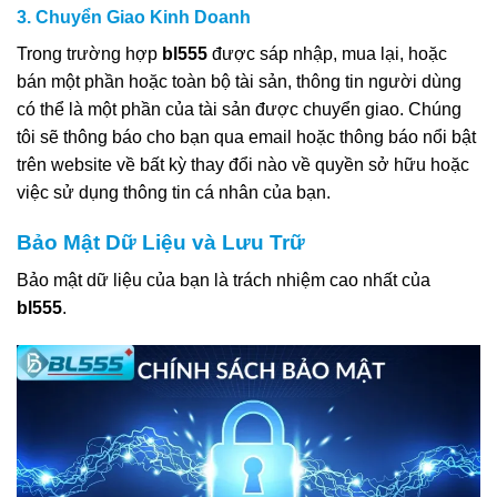
3. Chuyển Giao Kinh Doanh
Trong trường hợp
bl555
được sáp nhập, mua lại, hoặc
bán một phần hoặc toàn bộ tài sản, thông tin người dùng
có thể là một phần của tài sản được chuyển giao. Chúng
tôi sẽ thông báo cho bạn qua email hoặc thông báo nổi bật
trên website về bất kỳ thay đổi nào về quyền sở hữu hoặc
việc sử dụng thông tin cá nhân của bạn.
Bảo Mật Dữ Liệu và Lưu Trữ
Bảo mật dữ liệu của bạn là trách nhiệm cao nhất của
bl555
.