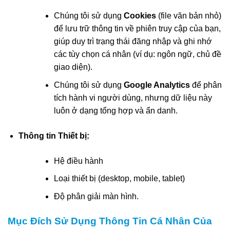
Chúng tôi sử dụng
Cookies
(file văn bản nhỏ)
để lưu trữ thông tin về phiên truy cập của bạn,
giúp duy trì trạng thái đăng nhập và ghi nhớ
các tùy chọn cá nhân (ví dụ: ngôn ngữ, chủ đề
giao diện).
Chúng tôi sử dụng
Google Analytics
để phân
tích hành vi người dùng, nhưng dữ liệu này
luôn ở dạng tổng hợp và ẩn danh.
Thông tin Thiết bị:
Hệ điều hành
Loại thiết bị (desktop, mobile, tablet)
Độ phân giải màn hình.
Mục Đích Sử Dụng Thông Tin Cá Nhân Của