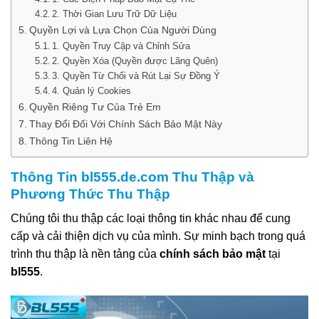
2. Thời Gian Lưu Trữ Dữ Liệu
Quyền Lợi và Lựa Chọn Của Người Dùng
1. Quyền Truy Cập và Chỉnh Sửa
2. Quyền Xóa (Quyền được Lãng Quên)
3. Quyền Từ Chối và Rút Lại Sự Đồng Ý
4. Quản lý Cookies
Quyền Riêng Tư Của Trẻ Em
Thay Đổi Đối Với Chính Sách Bảo Mật Này
Thông Tin Liên Hệ
Thông Tin bl555.de.com Thu Thập và
Phương Thức Thu Thập
Chúng tôi thu thập các loại thông tin khác nhau để cung
cấp và cải thiện dịch vụ của mình. Sự minh bạch trong quá
trình thu thập là nền tảng của
chính sách bảo mật
tại
bl555
.