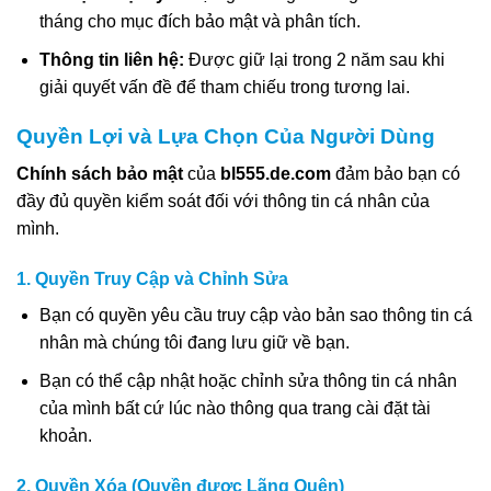
tháng cho mục đích bảo mật và phân tích.
Thông tin liên hệ:
Được giữ lại trong 2 năm sau khi
giải quyết vấn đề để tham chiếu trong tương lai.
Quyền Lợi và Lựa Chọn Của Người Dùng
Chính sách bảo mật
của
bl555.de.com
đảm bảo bạn có
đầy đủ quyền kiểm soát đối với thông tin cá nhân của
mình.
1. Quyền Truy Cập và Chỉnh Sửa
Bạn có quyền yêu cầu truy cập vào bản sao thông tin cá
nhân mà chúng tôi đang lưu giữ về bạn.
Bạn có thể cập nhật hoặc chỉnh sửa thông tin cá nhân
của mình bất cứ lúc nào thông qua trang cài đặt tài
khoản.
2. Quyền Xóa (Quyền được Lãng Quên)