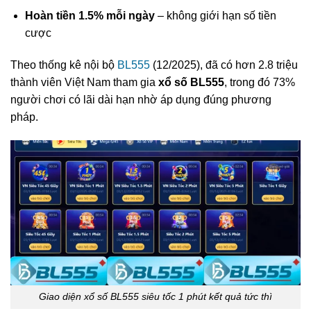
Hoàn tiền 1.5% mỗi ngày
– không giới hạn số tiền
cược
Theo thống kê nội bộ
BL555
(12/2025), đã có hơn 2.8 triệu
thành viên Việt Nam tham gia
xổ số BL555
, trong đó 73%
người chơi có lãi dài hạn nhờ áp dụng đúng phương
pháp.
Giao diện xổ số BL555 siêu tốc 1 phút kết quả tức thì