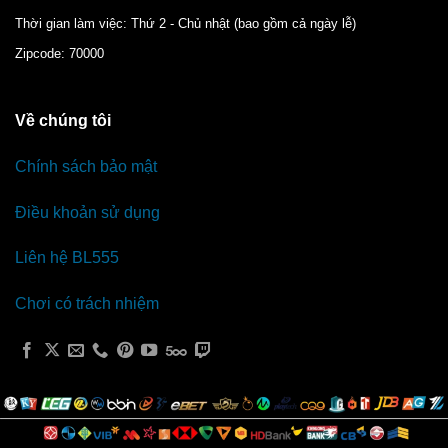
Thời gian làm việc: Thứ 2 - Chủ nhật (bao gồm cả ngày lễ)
Zipcode: 70000
Về chúng tôi
Chính sách bảo mật
Điều khoản sử dụng
Liên hệ BL555
Chơi có trách nhiệm