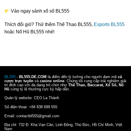
Vào ngay sảnh xổ số BL555
Thích đổi gió? Thử thêm
Thể Tha
o
BL555
,
Esports BL555
hoặc
Nổ Hũ BL555
nhé!
BL555
-
BL555.DE.COM
là điểm đến lý tưởng cho người đam mê
cá
cược trực tuyến
và
casino online
. Chúng tôi cung cấp trải nghiệm giải
trí đỉnh cao với đa dạng trò chơi như
Thể Thao, Baccarat, Xổ Số, Nổ
Hũ
cùng tỷ lệ thưởng cực kỳ hấp dẫn.
Quản lý website: CEO La Thành
Số điện thoại: +84 838 699 555
Email:
contactbl555@gmail.com
Địa chỉ: 732 Đ. Kha Vạn Cân, Linh Đông, Thủ Đức, Hồ Chí Minh, Việt
Nam