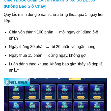
Chiến Lược Quản Lý Vốn Khi Chơi Xổ Số BL555
(Không Bao Giờ Cháy)
Quy tắc mình dùng 5 năm chưa từng thua quá 5 ngày liên
tiếp:
Chia vốn thành 100 phần → mỗi ngày chỉ dùng 5-8
phần
Ngày thắng 30 phần → rút 20 phần về ngân hàng
Ngày thua 15 phần → dừng ngay, không gỡ
Luôn đánh theo khung, không bao giờ “thấy số đẹp là
nhảy”