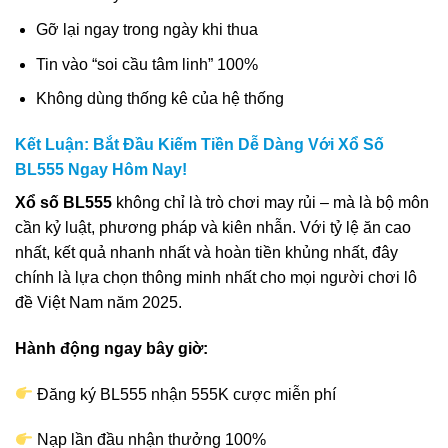
Gỡ lại ngay trong ngày khi thua
Tin vào “soi cầu tâm linh” 100%
Không dùng thống kê của hệ thống
Kết Luận: Bắt Đầu Kiếm Tiền Dễ Dàng Với Xổ Số
BL555 Ngay Hôm Nay!
Xổ số BL555
không chỉ là trò chơi may rủi – mà là bộ môn
cần kỷ luật, phương pháp và kiên nhẫn. Với tỷ lệ ăn cao
nhất, kết quả nhanh nhất và hoàn tiền khủng nhất, đây
chính là lựa chọn thông minh nhất cho mọi người chơi lô
đề Việt Nam năm 2025.
Hành động ngay bây giờ:
Đăng ký BL555 nhận 555K cược miễn phí
Nạp lần đầu nhận thưởng 100%