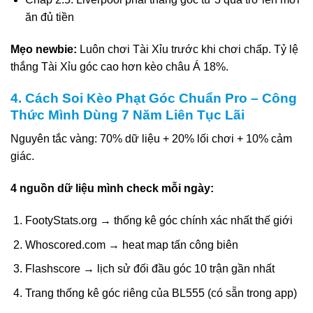
ăn đủ tiền
Mẹo newbie:
Luôn chơi Tài Xỉu trước khi chơi chấp. Tỷ lệ
thắng Tài Xỉu góc cao hơn kèo châu Á 18%.
4. Cách Soi Kèo Phạt Góc Chuẩn Pro – Công
Thức Mình Dùng 7 Năm Liên Tục Lãi
Nguyên tắc vàng: 70% dữ liệu + 20% lối chơi + 10% cảm
giác.
4 nguồn dữ liệu mình check mỗi ngày:
FootyStats.org → thống kê góc chính xác nhất thế giới
Whoscored.com → heat map tấn công biên
Flashscore → lịch sử đối đầu góc 10 trận gần nhất
Trang thống kê góc riêng của BL555 (có sẵn trong app)