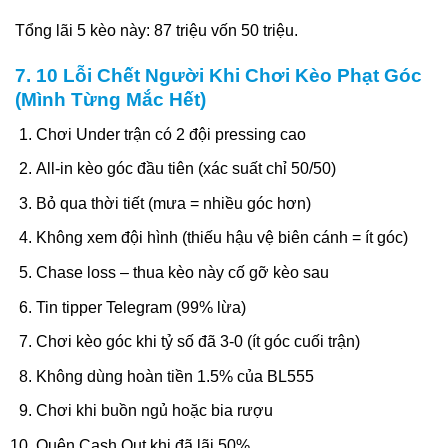
Tổng lãi 5 kèo này: 87 triệu vốn 50 triệu.
7. 10 Lỗi Chết Người Khi Chơi Kèo Phạt Góc
(Mình Từng Mắc Hết)
Chơi Under trận có 2 đội pressing cao
All-in kèo góc đầu tiên (xác suất chỉ 50/50)
Bỏ qua thời tiết (mưa = nhiều góc hơn)
Không xem đội hình (thiếu hậu vệ biên cánh = ít góc)
Chase loss – thua kèo này cố gỡ kèo sau
Tin tipper Telegram (99% lừa)
Chơi kèo góc khi tỷ số đã 3-0 (ít góc cuối trận)
Không dùng hoàn tiền 1.5% của BL555
Chơi khi buồn ngủ hoặc bia rượu
Quên Cash Out khi đã lãi 50%