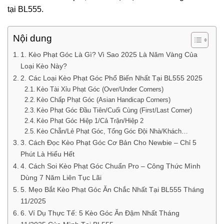
tại BL555.
Nội dung
1. Kèo Phạt Góc Là Gì? Vì Sao 2025 Là Năm Vàng Của
Loại Kèo Này?
2. Các Loại Kèo Phạt Góc Phổ Biến Nhất Tại BL555 2025
Kèo Tài Xỉu Phạt Góc (Over/Under Corners)
Kèo Chấp Phạt Góc (Asian Handicap Corners)
Kèo Phạt Góc Đầu Tiên/Cuối Cùng (First/Last Corner)
Kèo Phạt Góc Hiệp 1/Cả Trận/Hiệp 2
Kèo Chẵn/Lẻ Phạt Góc, Tổng Góc Đội Nhà/Khách…
3. Cách Đọc Kèo Phạt Góc Cơ Bản Cho Newbie – Chỉ 5
Phút Là Hiểu Hết
4. Cách Soi Kèo Phạt Góc Chuẩn Pro – Công Thức Mình
Dùng 7 Năm Liên Tục Lãi
5. Mẹo Bắt Kèo Phạt Góc Ăn Chắc Nhất Tại BL555 Tháng
11/2025
6. Ví Dụ Thực Tế: 5 Kèo Góc Ăn Đậm Nhất Tháng