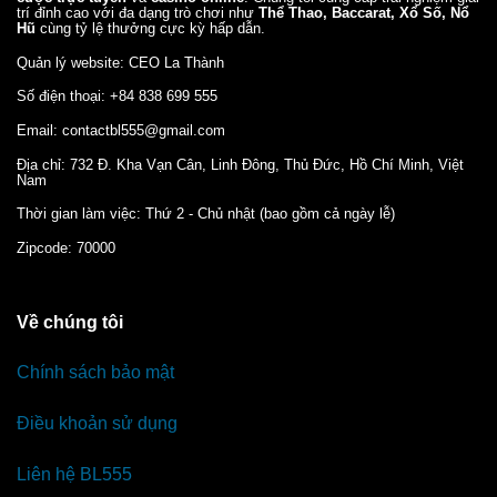
trí đỉnh cao với đa dạng trò chơi như
Thể Thao, Baccarat, Xổ Số, Nổ
Hũ
cùng tỷ lệ thưởng cực kỳ hấp dẫn.
Quản lý website: CEO La Thành
Số điện thoại: +84 838 699 555
Email:
contactbl555@gmail.com
Địa chỉ: 732 Đ. Kha Vạn Cân, Linh Đông, Thủ Đức, Hồ Chí Minh, Việt
Nam
Thời gian làm việc: Thứ 2 - Chủ nhật (bao gồm cả ngày lễ)
Zipcode: 70000
Về chúng tôi
Chính sách bảo mật
Điều khoản sử dụng
Liên hệ BL555