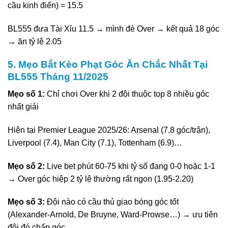
cầu kinh điển) = 15.5
BL555 đưa Tài Xỉu 11.5 → mình đè Over → kết quả 18 góc
→ ăn tỷ lệ 2.05
5. Mẹo Bắt Kèo Phạt Góc Ăn Chắc Nhất Tại
BL555 Tháng 11/2025
Mẹo số 1:
Chỉ chơi Over khi 2 đội thuộc top 8 nhiều góc
nhất giải
Hiện tại Premier League 2025/26: Arsenal (7.8 góc/trận),
Liverpool (7.4), Man City (7.1), Tottenham (6.9)…
Mẹo số 2:
Live bet phút 60-75 khi tỷ số đang 0-0 hoặc 1-1
→ Over góc hiệp 2 tỷ lệ thường rất ngon (1.95-2.20)
Mẹo số 3:
Đội nào có cầu thủ giao bóng góc tốt
(Alexander-Arnold, De Bruyne, Ward-Prowse…) → ưu tiên
đội đó chấp góc