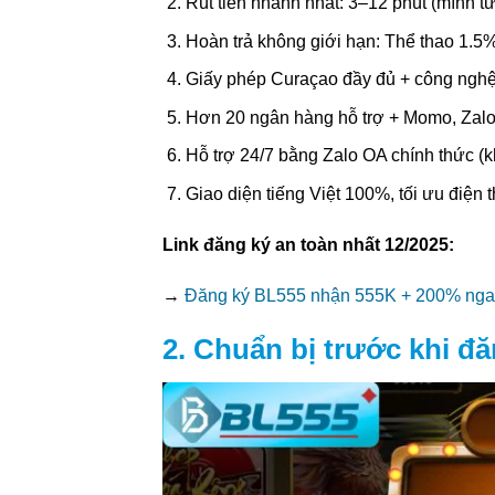
Rút tiền nhanh nhất: 3–12 phút (mình từn
Hoàn trả không giới hạn: Thể thao 1.5
Giấy phép Curaçao đầy đủ + công nghệ
Hơn 20 ngân hàng hỗ trợ + Momo, Zalo
Hỗ trợ 24/7 bằng Zalo OA chính thức (
Giao diện tiếng Việt 100%, tối ưu điện
Link đăng ký an toàn nhất 12/2025:
→
Đăng ký BL555 nhận 555K + 200% nga
2. Chuẩn bị trước khi đă