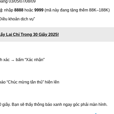
 bằng 03/05/07/08/09
)
: nhập
8888
hoặc
9999
(mã này đang tặng thêm 88K–188K)
 Điều khoản dịch vụ”
y Lại Chỉ Trong 30 Giây 2025!
ính xác → bấm “Xác nhận”
báo “Chúc mừng tân thủ” hiện lên
0 giây. Bạn sẽ thấy thông báo xanh ngay góc phải màn hình.