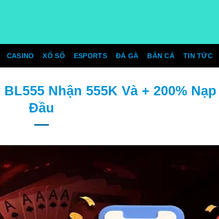
CASINO
XỔ SỐ
ESPORTS
ĐÁ GÀ
BẮN CÁ
TIN TỨC
 BL555 Nhận 555K Và + 200% Nạp
Đầu