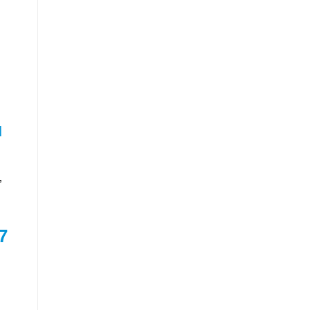
u
”
7