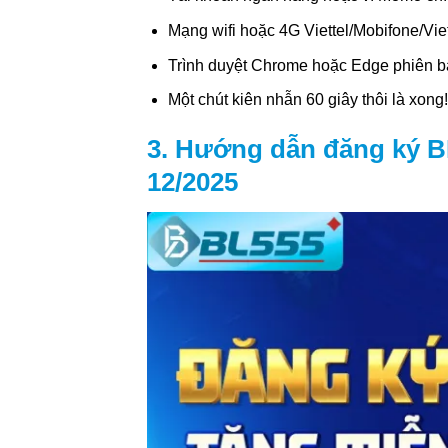
Mạng wifi hoặc 4G Viettel/Mobifone/Vie
Trình duyệt Chrome hoặc Edge phiên b
Một chút kiên nhẫn 60 giây thôi là xong!
3. Hướng dẫn đăng ký BL
12/2025