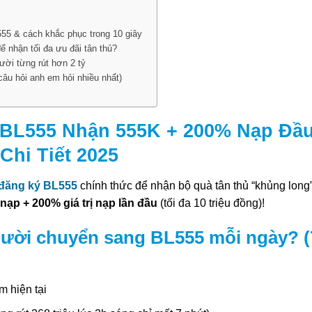
555 & cách khắc phục trong 10 giây
ể nhận tối đa ưu đãi tân thủ?
ười từng rút hơn 2 tỷ
câu hỏi anh em hỏi nhiều nhất)
BL555 Nhận 555K + 200% Nạp Đầ
Chi Tiết 2025
đăng ký BL555
chính thức để nhận bộ quà tân thủ “khủng long
ạp + 200% giá trị nạp lần đầu
(tối đa 10 triệu đồng)!
người chuyển sang BL555 mỗi ngày? (
m hiện tại